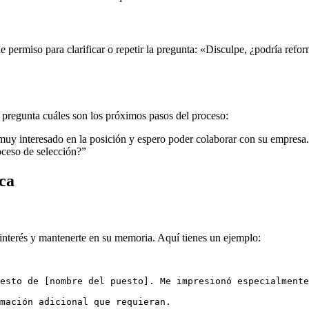
de permiso para clarificar o repetir la pregunta: «Disculpe, ¿podría re
 y pregunta cuáles son los próximos pasos del proceso:
muy interesado en la posición y espero poder colaborar con su empresa
oceso de selección?”
ica
u interés y mantenerte en su memoria. Aquí tienes un ejemplo:
esto de [nombre del puesto]. Me impresionó especialmente
mación adicional que requieran.