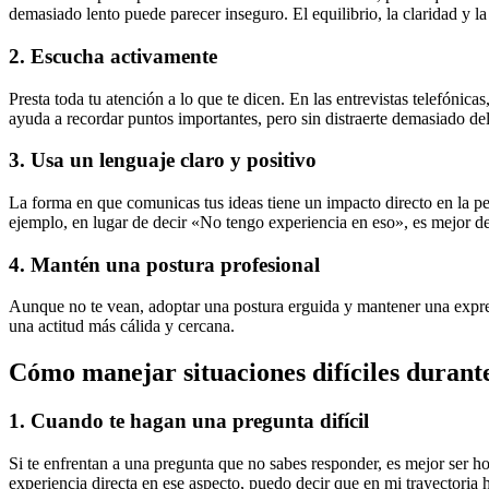
demasiado lento puede parecer inseguro. El equilibrio, la claridad y l
2. Escucha activamente
Presta toda tu atención a lo que te dicen. En las entrevistas telefóni
ayuda a recordar puntos importantes, pero sin distraerte demasiado del
3. Usa un lenguaje claro y positivo
La forma en que comunicas tus ideas tiene un impacto directo en la perc
ejemplo, en lugar de decir «No tengo experiencia en eso», es mejor d
4. Mantén una postura profesional
Aunque no te vean, adoptar una postura erguida y mantener una expresi
una actitud más cálida y cercana.
Cómo manejar situaciones difíciles durante 
1. Cuando te hagan una pregunta difícil
Si te enfrentan a una pregunta que no sabes responder, es mejor ser 
experiencia directa en ese aspecto, puedo decir que en mi trayectoria 