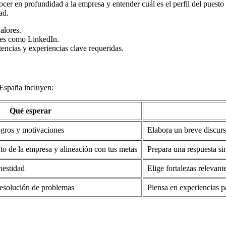
nocer en profundidad a la empresa y entender cuál es el perfil del puesto
ad.
valores.
ales como LinkedIn.
tencias y experiencias clave requeridas.
 España incluyen:
Qué esperar
ogros y motivaciones
Elabora un breve discurs
o de la empresa y alineación con tus metas
Prepara una respuesta si
nestidad
Elige fortalezas relevant
resolución de problemas
Piensa en experiencias 