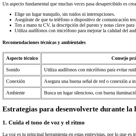
Un aspecto fundamental que muchas veces pasa desapercibido es crea
Elige un lugar tranquilo, sin ruidos ni interrupciones.
Asegúrate de que tu teléfono o dispositivo de comunicación teng
Ten a mano tu CV, la descripción del puesto y notas clave para c
Utiliza audífonos con micrófono para mejorar la calidad del audi
Recomendaciones técnicas y ambientales
Aspecto técnico
Consejo prá
Sonido
Utiliza audífonos con micrófono para evitar ruid
Conexión
Asegura una buena señal de red o conexión a int
Ambiente
Busca un lugar silencioso, con buena iluminación
Estrategias para desenvolverte durante la
1. Cuida el tono de voz y el ritmo
La voz es tu principal herramienta en estas entrevistas, por lo que es