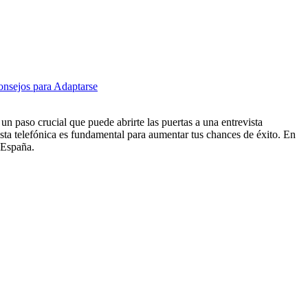
nsejos para Adaptarse
un paso crucial que puede abrirte las puertas a una entrevista
ista telefónica es fundamental para aumentar tus chances de éxito. En
 España.