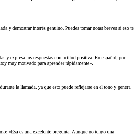
uada y demostrar interés genuino. Puedes tomar notas breves si eso te
las y expresa tus respuestas con actitud positiva. En español, por
 estoy muy motivado para aprender rápidamente».
urante la llamada, ya que esto puede reflejarse en el tono y genera
 como: «Esa es una excelente pregunta. Aunque no tengo una