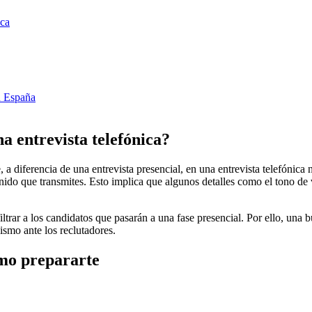
ica
n España
a entrevista telefónica?
 a diferencia de una entrevista presencial, en una entrevista telefónica
do que transmites. Esto implica que algunos detalles como el tono de vo
iltrar a los candidatos que pasarán a una fase presencial. Por ello, una
ismo ante los reclutadores.
ómo prepararte