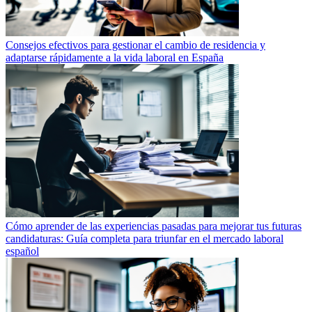
Consejos efectivos para gestionar el cambio de residencia y
adaptarse rápidamente a la vida laboral en España
Cómo aprender de las experiencias pasadas para mejorar tus futuras
candidaturas: Guía completa para triunfar en el mercado laboral
español