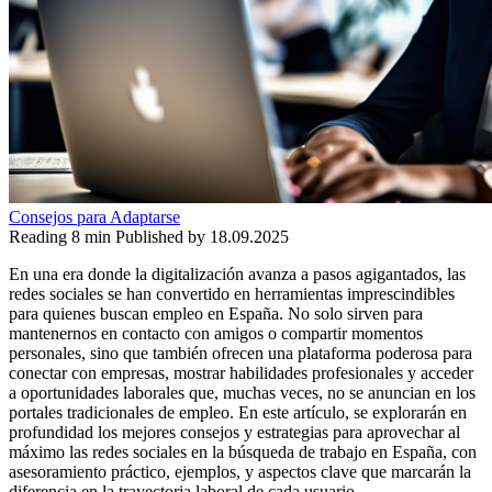
Consejos para Adaptarse
Reading
8 min
Published by
18.09.2025
En una era donde la digitalización avanza a pasos agigantados, las
redes sociales se han convertido en herramientas imprescindibles
para quienes buscan empleo en España. No solo sirven para
mantenernos en contacto con amigos o compartir momentos
personales, sino que también ofrecen una plataforma poderosa para
conectar con empresas, mostrar habilidades profesionales y acceder
a oportunidades laborales que, muchas veces, no se anuncian en los
portales tradicionales de empleo. En este artículo, se explorarán en
profundidad los mejores consejos y estrategias para aprovechar al
máximo las redes sociales en la búsqueda de trabajo en España, con
asesoramiento práctico, ejemplos, y aspectos clave que marcarán la
diferencia en la trayectoria laboral de cada usuario.