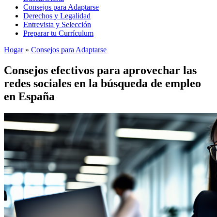
Consejos para Adaptarse
Derechos y Legalidad
Entrevista y Selección
Preparar tu Currículum
Hogar
»
Consejos para Adaptarse
Consejos efectivos para aprovechar las
redes sociales en la búsqueda de empleo
en España