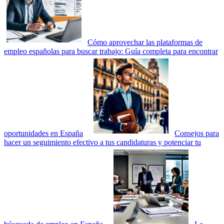
Cómo aprovechar las plataformas de
empleo españolas para buscar trabajo: Guía completa para encontrar
oportunidades en España
Consejos para
hacer un seguimiento efectivo a tus candidaturas y potenciar tu