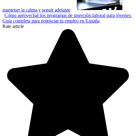
mantener la calma y seguir adelante
Cómo aprovechar los programas de inserción laboral para jóvenes:
Guía completa para potenciar tu empleo en España
Rate article