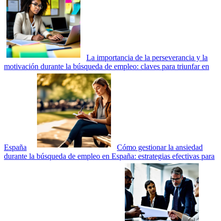
La importancia de la perseverancia y la
motivación durante la búsqueda de empleo: claves para triunfar en
España
Cómo gestionar la ansiedad
durante la búsqueda de empleo en España: estrategias efectivas para