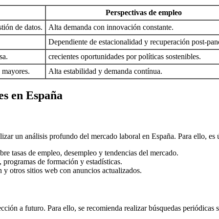
Perspectivas de empleo
tión de datos.
Alta demanda con innovación constante.
Dependiente de estacionalidad y recuperación post-pa
sa.
crecientes oportunidades por políticas sostenibles.
s mayores.
Alta estabilidad y demanda contínua.
es en España
izar un análisis profundo del mercado laboral en España. Para ello, es út
obre tasas de empleo, desempleo y tendencias del mercado.
s, programas de formación y estadísticas.
n y otros sitios web con anuncios actualizados.
ección a futuro. Para ello, se recomienda realizar búsquedas periódica