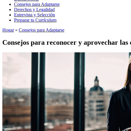
Consejos para Adaptarse
Derechos y Legalidad
Entrevista y Selección
Preparar tu Currículum
Hogar
»
Consejos para Adaptarse
Consejos para reconocer y aprovechar las 