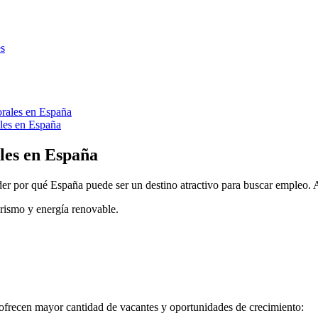
es
rales en España
ales en España
les en España
nder por qué España puede ser un destino atractivo para buscar empleo. 
rismo y energía renovable.
 ofrecen mayor cantidad de vacantes y oportunidades de crecimiento: