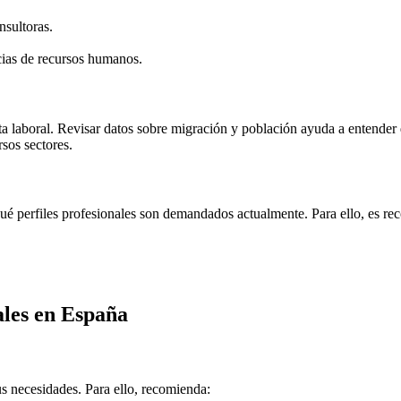
nsultoras.
cias de recursos humanos.
ta laboral. Revisar datos sobre migración y población ayuda a entende
sos sectores.
é perfiles profesionales son demandados actualmente. Para ello, es rec
les en España
s necesidades. Para ello, recomienda: