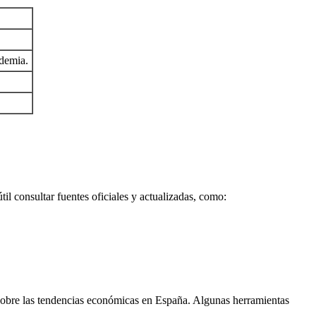
ndemia.
il consultar fuentes oficiales y actualizadas, como:
s sobre las tendencias económicas en España. Algunas herramientas