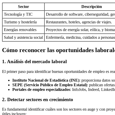
Sector
Descripción
Tecnología y TIC
Desarrollo de software, ciberseguridad, ges
Turismo y hostelería
Restaurantes, hoteles, agencias de viajes.
Energías renovables
Proyectos de energía solar, eólica, y bioma
Salud y asistencia social
Enfermería, medicina, cuidados a persona
Cómo reconocer las oportunidades laboral
1. Análisis del mercado laboral
El primer paso para identificar buenas oportunidades de empleo es real
Instituto Nacional de Estadística (INE)
: proporciona datos s
SEPE (Servicio Público de Empleo Estatal)
: publican oferta
Portales de empleo especializados
: InfoJobs, Indeed, LinkedI
2. Detectar sectores en crecimiento
Es fundamental identificar cuáles son los sectores en auge y con proy
útiles incluyen: