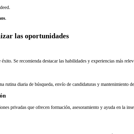
ndeed.
nos
.
izar las oportunidades
 éxito. Se recomienda destacar las habilidades y experiencias más relev
a rutina diaria de búsqueda, envío de candidaturas y mantenimiento del 
ión
nes privadas que ofrecen formación, asesoramiento y ayuda en la inserc