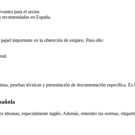
vantes para el sector.
cas recomendadas en España.
papel importante en la obtención de empleo. Para ello:
nal.
evistas, pruebas técnicas y presentación de documentación específica. Es
spañola
s idiomas, especialmente inglés. Además, entender las normas, etiquette 