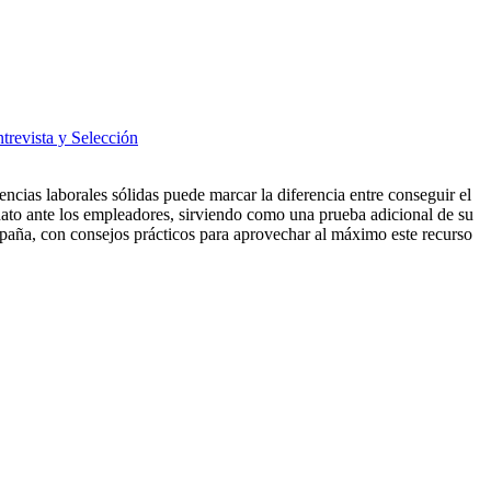
trevista y Selección
cias laborales sólidas puede marcar la diferencia entre conseguir el
dato ante los empleadores, sirviendo como una prueba adicional de su
España, con consejos prácticos para aprovechar al máximo este recurso