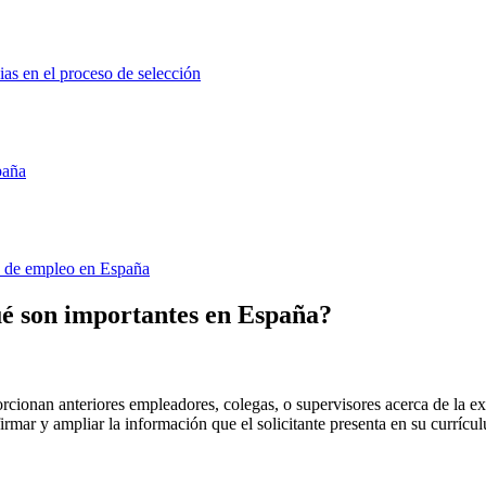
ias en el proceso de selección
paña
a de empleo en España
qué son importantes en España?
porcionan anteriores empleadores, colegas, o supervisores acerca de la e
nfirmar y ampliar la información que el solicitante presenta en su curríc