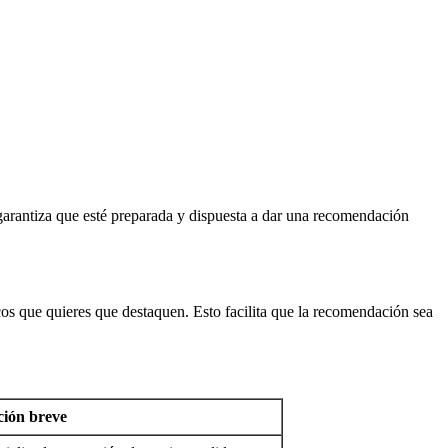
 garantiza que esté preparada y dispuesta a dar una recomendación
ficos que quieres que destaquen. Esto facilita que la recomendación sea
ción breve