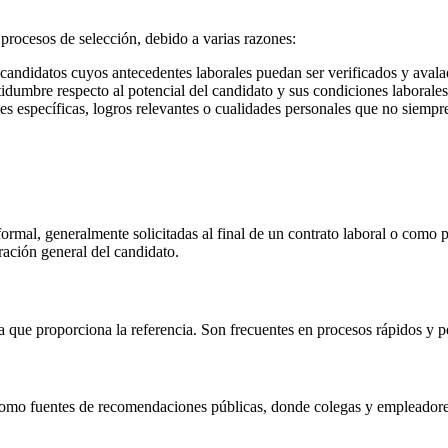
procesos de selección, debido a varias razones:
candidatos cuyos antecedentes laborales puedan ser verificados y avala
idumbre respecto al potencial del candidato y sus condiciones laborales 
s específicas, logros relevantes o cualidades personales que no siempre
ormal, generalmente solicitadas al final de un contrato laboral o como 
ación general del candidato.
na que proporciona la referencia. Son frecuentes en procesos rápidos y 
n como fuentes de recomendaciones públicas, donde colegas y empleadore