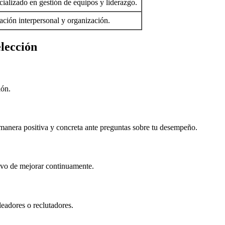
ializado en gestión de equipos y liderazgo.
lación interpersonal y organización.
elección
ión.
 manera positiva y concreta ante preguntas sobre tu desempeño.
etivo de mejorar continuamente.
eadores o reclutadores.