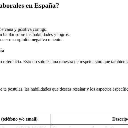
aborales en España?
cercana y positiva contigo.
 hablar sobre tus habilidades y logros.
tener una opinión negativa o neutra.
ia
o referencia. Esto no solo es una muestra de respeto, sino que también
ue te postulas, las habilidades que deseas resaltar y los aspectos especí
(teléfono y/o email)
Descrip