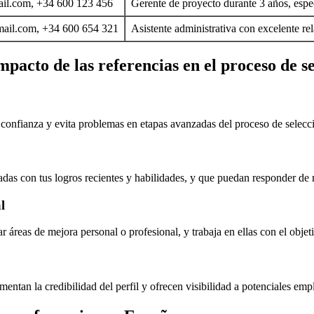
il.com, +34 600 123 456
Gerente de proyecto durante 3 años, espec
ail.com, +34 600 654 321
Asistente administrativa con excelente re
pacto de las referencias en el proceso de s
 confianza y evita problemas en etapas avanzadas del proceso de selecc
adas con tus logros recientes y habilidades, y que puedan responder de
l
ar áreas de mejora personal o profesional, y trabaja en ellas con el obj
tan la credibilidad del perfil y ofrecen visibilidad a potenciales empl