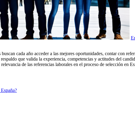
En
buscan cada año acceder a las mejores oportunidades, contar con referen
respaldo que valida la experiencia, competencias y actitudes del candi
 relevancia de las referencias laborales en el proceso de selección en 
n España?