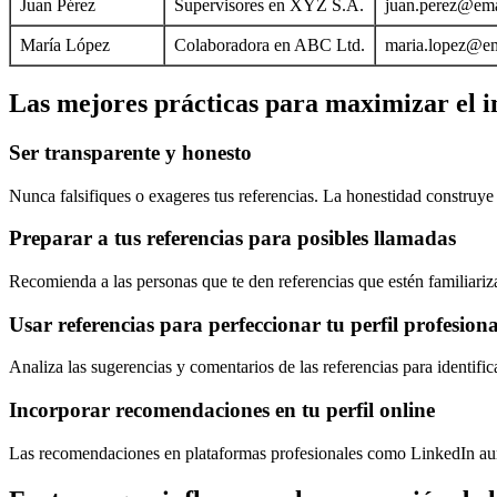
Juan Pérez
Supervisores en XYZ S.A.
juan.perez@ema
María López
Colaboradora en ABC Ltd.
maria.lopez@em
Las mejores prácticas para maximizar el im
Ser transparente y honesto
Nunca falsifiques o exageres tus referencias. La honestidad construye
Preparar a tus referencias para posibles llamadas
Recomienda a las personas que te den referencias que estén familiariz
Usar referencias para perfeccionar tu perfil profesiona
Analiza las sugerencias y comentarios de las referencias para identific
Incorporar recomendaciones en tu perfil online
Las recomendaciones en plataformas profesionales como LinkedIn aumen