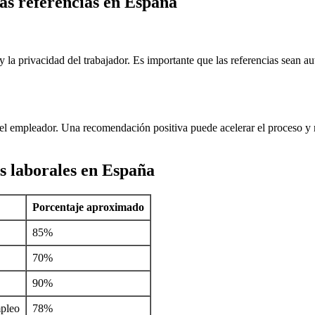
las referencias en España
 la privacidad del trabajador. Es importante que las referencias sean aut
 del empleador. Una recomendación positiva puede acelerar el proceso y m
as laborales en España
Porcentaje aproximado
85%
70%
90%
mpleo
78%