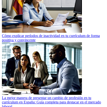
Cómo explicar períodos de inactividad en tu currículum de forma
positiva y convincente
La mejor manera de presentar un cambio de profesión en tu
currículum en España: Guía completa para destacar en el mercado
laboral