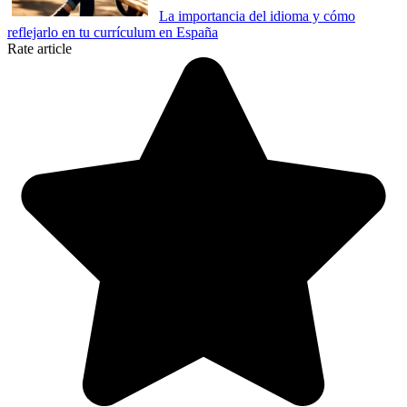
La importancia del idioma y cómo
reflejarlo en tu currículum en España
Rate article