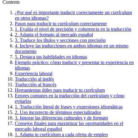
Contents
¿Por qué es importante traducir correctamente un currículum
en otros idiomas?
Pasos para traducir tu currículum correctamente
1. Evalúa el nivel de precisión y coherencia en la traducción
2. Adapta el formato al mercado español
3. Traduce los títulos y secciones con precisión
4. Incluye las traducciones en ambos idiomas en un mismo
documento
5. Destaca tus habilidades en idiomas
Ejemplo práctico: cómo traducir y presentar tu experiencia en
idiomas
Experiencia laboral
Traducción al inglés
Traducción al francés
Herramientas útiles para traducir tu currículum
Errores comunes en la traducción del currículum y cómo
evitarlos
1. Traducción literal de frases y expresiones idiomáticas
2. Uso incorrecto de términos especializados
3. Ignorar las diferencias culturales y de formato
Consejos finales para maximizar las oportunidades en el
mercado laboral español
1. Adapta tu currículum a cada oferta de empleo