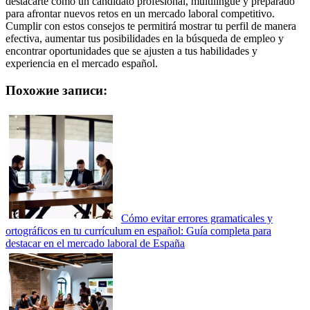
destacarte como un candidato profesional, multilingüe y preparado
para afrontar nuevos retos en un mercado laboral competitivo.
Cumplir con estos consejos te permitirá mostrar tu perfil de manera
efectiva, aumentar tus posibilidades en la búsqueda de empleo y
encontrar oportunidades que se ajusten a tus habilidades y
experiencia en el mercado español.
Похожие записи:
Cómo evitar errores gramaticales y
ortográficos en tu currículum en español: Guía completa para
destacar en el mercado laboral de España