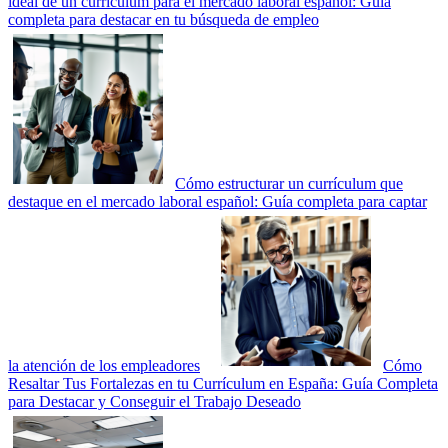
ideal de un currículum para el mercado laboral español: Guía
completa para destacar en tu búsqueda de empleo
Cómo estructurar un currículum que
destaque en el mercado laboral español: Guía completa para captar
la atención de los empleadores
Cómo
Resaltar Tus Fortalezas en tu Currículum en España: Guía Completa
para Destacar y Conseguir el Trabajo Deseado