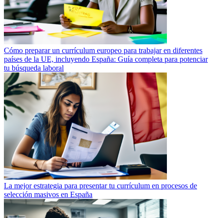
Cómo preparar un currículum europeo para trabajar en diferentes
países de la UE, incluyendo España: Guía completa para potenciar
tu búsqueda laboral
La mejor estrategia para presentar tu currículum en procesos de
selección masivos en España