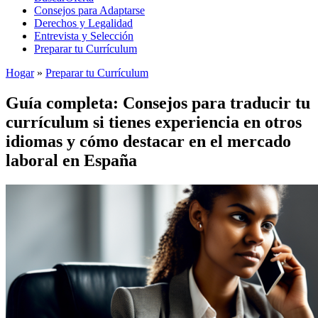
Consejos para Adaptarse
Derechos y Legalidad
Entrevista y Selección
Preparar tu Currículum
Hogar
»
Preparar tu Currículum
Guía completa: Consejos para traducir tu
currículum si tienes experiencia en otros
idiomas y cómo destacar en el mercado
laboral en España