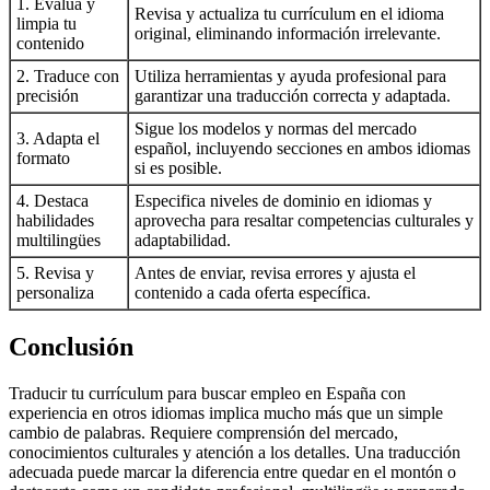
1. Evalúa y
Revisa y actualiza tu currículum en el idioma
limpia tu
original, eliminando información irrelevante.
contenido
2. Traduce con
Utiliza herramientas y ayuda profesional para
precisión
garantizar una traducción correcta y adaptada.
Sigue los modelos y normas del mercado
3. Adapta el
español, incluyendo secciones en ambos idiomas
formato
si es posible.
4. Destaca
Especifica niveles de dominio en idiomas y
habilidades
aprovecha para resaltar competencias culturales y
multilingües
adaptabilidad.
5. Revisa y
Antes de enviar, revisa errores y ajusta el
personaliza
contenido a cada oferta específica.
Conclusión
Traducir tu currículum para buscar empleo en España con
experiencia en otros idiomas implica mucho más que un simple
cambio de palabras. Requiere comprensión del mercado,
conocimientos culturales y atención a los detalles. Una traducción
adecuada puede marcar la diferencia entre quedar en el montón o