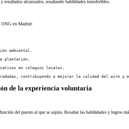
y resultados alcanzados, resaltando habilidades transferibles.
na ONG en Madrid:
ión ambiental.
e plantación.
cativos en colegios locales.
radadas, contribuyendo a mejorar la calidad del aire y e
ión de la experiencia voluntaria
unción del puesto al que se aspira. Resaltar las habilidades y logros más