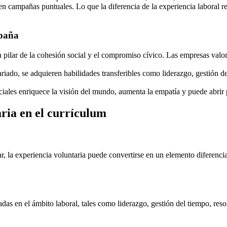
n campañas puntuales. Lo que la diferencia de la experiencia laboral 
spaña
n pilar de la cohesión social y el compromiso cívico. Las empresas valo
riado, se adquieren habilidades transferibles como liderazgo, gestión 
sociales enriquece la visión del mundo, aumenta la empatía y puede abrir
aria en el currículum
, la experiencia voluntaria puede convertirse en un elemento diferencia
das en el ámbito laboral, tales como liderazgo, gestión del tiempo, res