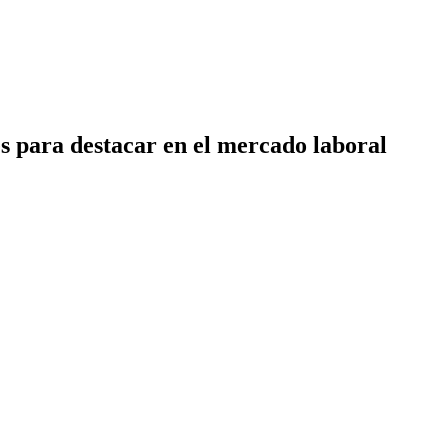
es para destacar en el mercado laboral