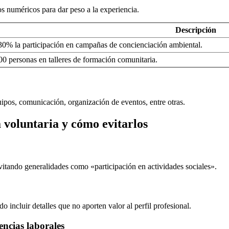
os numéricos para dar peso a la experiencia.
Descripción
30% la participación en campañas de concienciación ambiental.
0 personas en talleres de formación comunitaria.
uipos, comunicación, organización de eventos, entre otras.
a voluntaria y cómo evitarlos
evitando generalidades como «participación en actividades sociales».
o incluir detalles que no aporten valor al perfil profesional.
encias laborales