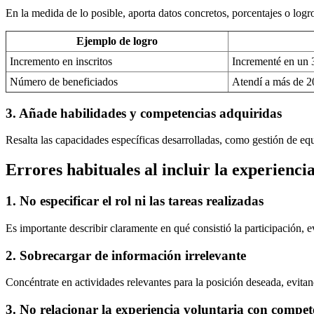
En la medida de lo posible, aporta datos concretos, porcentajes o logr
Ejemplo de logro
Incremento en inscritos
Incrementé en un 
Número de beneficiados
Atendí a más de 20
3. Añade habilidades y competencias adquiridas
Resalta las capacidades específicas desarrolladas, como gestión de eq
Errores habituales al incluir la experienci
1. No especificar el rol ni las tareas realizadas
Es importante describir claramente en qué consistió la participación, 
2. Sobrecargar de información irrelevante
Concéntrate en actividades relevantes para la posición deseada, evitand
3. No relacionar la experiencia voluntaria con compet