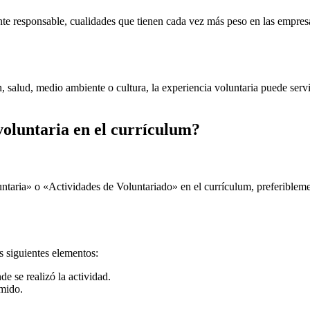
mente responsable, cualidades que tienen cada vez más peso en las empre
 salud, medio ambiente o cultura, la experiencia voluntaria puede serv
voluntaria en el currículum?
untaria» o «Actividades de Voluntariado» en el currículum, preferibleme
s siguientes elementos:
de se realizó la actividad.
umido.