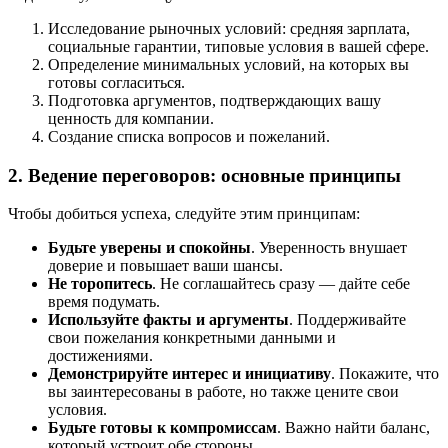
Исследование рыночных условий: средняя зарплата,
социальные гарантии, типовые условия в вашей сфере.
Определение минимальных условий, на которых вы
готовы согласиться.
Подготовка аргументов, подтверждающих вашу
ценность для компании.
Создание списка вопросов и пожеланий.
2. Ведение переговоров: основные принципы
Чтобы добиться успеха, следуйте этим принципам:
Будьте уверены и спокойны
. Уверенность внушает
доверие и повышает ваши шансы.
Не торопитесь
. Не соглашайтесь сразу — дайте себе
время подумать.
Используйте факты и аргументы
. Поддерживайте
свои пожелания конкретными данными и
достижениями.
Демонстрируйте интерес и инициативу
. Покажите, что
вы заинтересованы в работе, но также цените свои
условия.
Будьте готовы к компромиссам
. Важно найти баланс,
который устроит обе стороны.