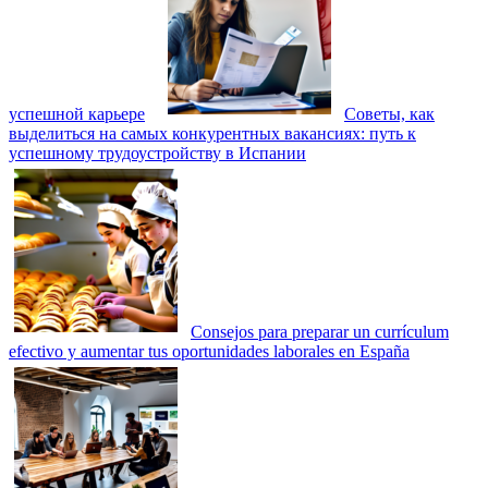
успешной карьере
Советы, как
выделиться на самых конкурентных вакансиях: путь к
успешному трудоустройству в Испании
Consejos para preparar un currículum
efectivo y aumentar tus oportunidades laborales en España