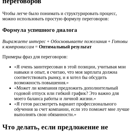
переговоров
Чтобы легче было понимать и структурировать процесс,
можно использовать простую формулу переговоров:
Формула успешного диалога
Выражаете интерес
+
Обосновываете пожелания
+
Готовы
к компромиссам
=
Оптимальный результат
Примеры фраз для переговоров:
«Я очень заинтересован в этой позиции, учитывая мои
навыки и опыт, я считаю, что моя зарплата должна
соответствовать рынку, и я хотел бы обсудить
возможность повышения.»
«Может ли компания предложить дополнительный
годовой отпуск или гибкий график? Это важно для
моего баланса работы и личной жизни.»
«Я готов рассмотреть вариант профессионального
обучения за счет компании, если это поможет мне лучше
выполнять свои обязанности.»
Что делать, если предложение не