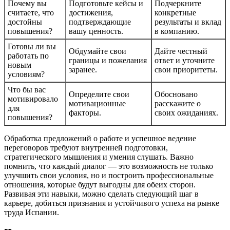
Почему вы
Подготовьте кейсы и
Подчеркните
считаете, что
достижения,
конкретные
достойны
подтверждающие
результаты и вклад
повышения?
вашу ценность.
в компанию.
Готовы ли вы
Обдумайте свои
Дайте честный
работать по
границы и пожелания
ответ и уточните
новым
заранее.
свои приоритеты.
условиям?
Что бы вас
Определите свои
Обосновано
мотивировало
мотивационные
расскажите о
для
факторы.
своих ожиданиях.
повышения?
Обработка предложений о работе и успешное ведение
переговоров требуют внутренней подготовки,
стратегического мышления и умения слушать. Важно
помнить, что каждый диалог — это возможность не только
улучшить свои условия, но и построить профессиональные
отношения, которые будут выгодны для обеих сторон.
Развивая эти навыки, можно сделать следующий шаг в
карьере, добиться признания и устойчивого успеха на рынке
труда Испании.