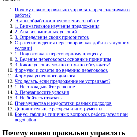
Почему важно правильно управлять предложениями о
работе?
Этапы обработки предложения о работе
1. Внимательное изучение предложения
2. Анализ рыночных условий
3. Определение своих приоритетов
Стратегии ведения переговоров: как добиться лучших
условий
1. Подготовка к переговорному процессу
2. Ведение переговоров: основные принципы
3. Какие условия можно и нужно обсуждать?
Формулы и советы по ведению переговоров
Формула успешного диалога
Что делать, если предложение не устраивает?
1. Не откладывайте решение
2. Перезапросите условия
3. Не бойтесь отказать
Преимущества и недостатки разных подходов
Дополнительные ресурсы и инструменты
Бонус: таблица типичных вопросов работодателя при
negotiation
Почему важно правильно управлять