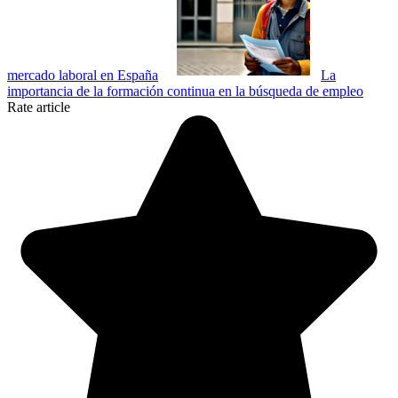
mercado laboral en España
La
importancia de la formación continua en la búsqueda de empleo
Rate article