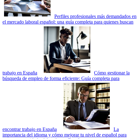
Perfiles profesionales más demandados en
el mercado laboral español: una guía completa para quienes buscan
trabajo en España
Cómo gestionar la
búsqueda de empleo de forma eficiente: Guía completa para
encontrar trabajo en España
La
importancia del idioma y cómo mejorar tu nivel de español para