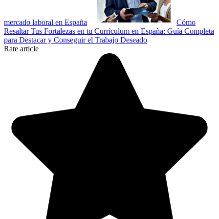
mercado laboral en España
Cómo
Resaltar Tus Fortalezas en tu Currículum en España: Guía Completa
para Destacar y Conseguir el Trabajo Deseado
Rate article