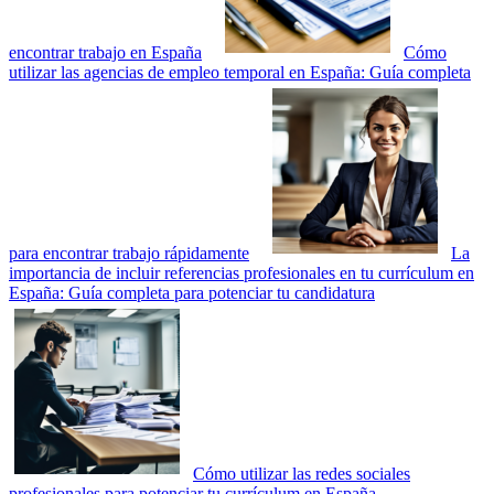
encontrar trabajo en España
Cómo
utilizar las agencias de empleo temporal en España: Guía completa
para encontrar trabajo rápidamente
La
importancia de incluir referencias profesionales en tu currículum en
España: Guía completa para potenciar tu candidatura
Cómo utilizar las redes sociales
profesionales para potenciar tu currículum en España