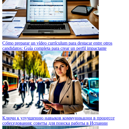
Cómo preparar un vídeo currículum para destacar entre otros
candidatos: Guía completa para crear un perfil impactante
Ключи к улучшению навыков коммуникации в процессе
собеседования: советы для поиска работы в Испании