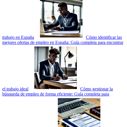
trabajo en España
Cómo identificar las
mejores ofertas de empleo en España: Guía completa para encontrar
el trabajo ideal
Cómo gestionar la
búsqueda de empleo de forma eficiente: Guía completa para