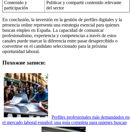
Contenido y
Publicar y compartir contenido relevante
participación
del sector
En conclusión, la inversión en la gestión de perfiles digitales y la
presencia online representa una estrategia esencial para quienes
buscan empleo en España. La capacidad de comunicar
profesionalismo, experiencia y competencias a través de estos
canales puede marcar la diferencia entre pasar desapercibido o
convertirse en el candidato seleccionado para la próxima
oportunidad laboral.
Похожие записи:
Perfiles profesionales más demandados en
el mercado laboral español: una guía completa para quienes buscan