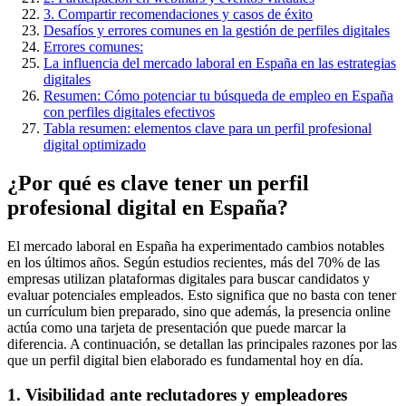
3. Compartir recomendaciones y casos de éxito
Desafíos y errores comunes en la gestión de perfiles digitales
Errores comunes:
La influencia del mercado laboral en España en las estrategias
digitales
Resumen: Cómo potenciar tu búsqueda de empleo en España
con perfiles digitales efectivos
Tabla resumen: elementos clave para un perfil profesional
digital optimizado
¿Por qué es clave tener un perfil
profesional digital en España?
El mercado laboral en España ha experimentado cambios notables
en los últimos años. Según estudios recientes, más del 70% de las
empresas utilizan plataformas digitales para buscar candidatos y
evaluar potenciales empleados. Esto significa que no basta con tener
un currículum bien preparado, sino que además, la presencia online
actúa como una tarjeta de presentación que puede marcar la
diferencia. A continuación, se detallan las principales razones por las
que un perfil digital bien elaborado es fundamental hoy en día.
1. Visibilidad ante reclutadores y empleadores