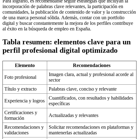
Para lograrlo, es recomendable seguir estrategias que incluyan la
incorporación de palabras clave relevantes, la participación en
comunidades, la publicación de contenido de valor y la construcción
de una marca personal sólida. Además, contar con un portfolio
digital y buscar constantemente la mejora de los perfiles contribuye
al éxito en la búsqueda de empleo en España.
Tabla resumen: elementos clave para un
perfil profesional digital optimizado
Elemento
Recomendaciones
Imagen clara, actual y profesional acorde al
Foto profesional
sector
Título y extracto
Palabras clave, conciso y relevante
Cuantificados, con resultados y habilidades
Experiencia y logros
específicas
Certificaciones y
Actualizadas y relevantes
formación
Recomendaciones y
Solicitar recomendaciones en plataformas y
validaciones
mantenerlas actualizadas