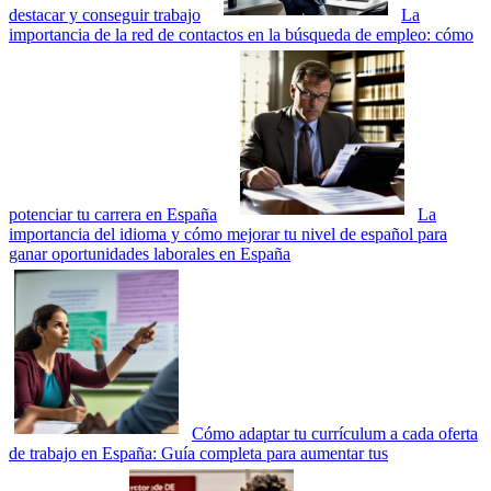
destacar y conseguir trabajo
La
importancia de la red de contactos en la búsqueda de empleo: cómo
potenciar tu carrera en España
La
importancia del idioma y cómo mejorar tu nivel de español para
ganar oportunidades laborales en España
Cómo adaptar tu currículum a cada oferta
de trabajo en España: Guía completa para aumentar tus