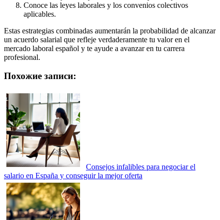
Conoce las leyes laborales y los convenios colectivos
aplicables.
Estas estrategias combinadas aumentarán la probabilidad de alcanzar
un acuerdo salarial que refleje verdaderamente tu valor en el
mercado laboral español y te ayude a avanzar en tu carrera
profesional.
Похожие записи:
Consejos infalibles para negociar el
salario en España y conseguir la mejor oferta