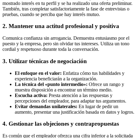
mostrado interés en tu perfil y se ha realizado una oferta preliminar.
También, tras completar satisfactoriamente la fase de entrevistas o
pruebas, cuando se perciba que hay interés mutuo.
2. Mantener una actitud profesional y positiva
Comunica confianza sin arrogancia. Demuestra entusiasmo por el
puesto y la empresa, pero sin olvidar tus intereses. Utiliza un tono
cordial y respetuoso durante toda la conversación.
3. Utilizar técnicas de negociación
El enfoque en el valor:
Enfatiza cómo tus habilidades y
experiencia beneficiarán a la organización.
La técnica del «punto intermedio»:
Ofrece un rango y
muestra disposición a encontrar un término medio.
Escucha activa:
Presta atención a las respuestas y
percepciones del empleador, para adaptar tus argumentos.
Evitar demandas unilaterales:
En lugar de pedir un
aumento, presentar una justificación basada en datos y logros.
4. Gestionar las objeciones y contrapropuestas
Es común que el empleador ofrezca una cifra inferior a la solicitada