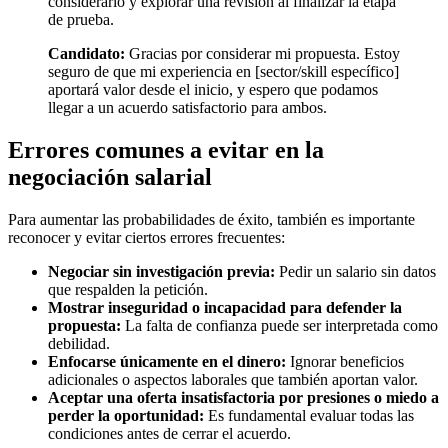
considerarlo y explorar una revisión al finalizar la etapa
de prueba.
Candidato:
Gracias por considerar mi propuesta. Estoy
seguro de que mi experiencia en [sector/skill específico]
aportará valor desde el inicio, y espero que podamos
llegar a un acuerdo satisfactorio para ambos.
Errores comunes a evitar en la
negociación salarial
Para aumentar las probabilidades de éxito, también es importante
reconocer y evitar ciertos errores frecuentes:
Negociar sin investigación previa:
Pedir un salario sin datos
que respalden la petición.
Mostrar inseguridad o incapacidad para defender la
propuesta:
La falta de confianza puede ser interpretada como
debilidad.
Enfocarse únicamente en el dinero:
Ignorar beneficios
adicionales o aspectos laborales que también aportan valor.
Aceptar una oferta insatisfactoria por presiones o miedo a
perder la oportunidad:
Es fundamental evaluar todas las
condiciones antes de cerrar el acuerdo.