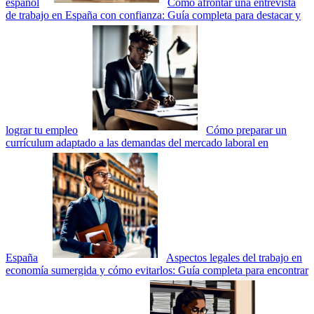
español
Cómo afrontar una entrevista
de trabajo en España con confianza: Guía completa para destacar y
lograr tu empleo
Cómo preparar un
currículum adaptado a las demandas del mercado laboral en
España
Aspectos legales del trabajo en
economía sumergida y cómo evitarlos: Guía completa para encontrar