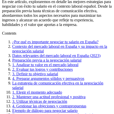
En este artículo, exploraremos en detalle las mejores estrategias para
negociar con éxito tu salario en el contexto laboral español. Desde la
preparación previa hasta técnicas de comunicación efectiva,
abordaremos todos los aspectos necesarios para maximizar tus
ingresos y alcanzar un acuerdo que refleje tu experiencia,
habilidades y el valor que aportas a la empresa.
Contents
¿Por qué es importante negociar tu salario en España?
Contexto del mercado laboral en España y su impacto en la
negociación salarial
Datos relevantes del mercado laboral en España (2023)
Preparación previa a la negociación salarial
1. Analizar tu valor en el mercado laboral
2. Evaluar tus logros y contribuciones
3. Definir tu objetivo salarial
4. Preparar argumentos sólidos y persuasivos
La estrategia de comunicación efectiva en la negociación
salarial
1. Elegir el momento adecuado
2. Mantener una actitud profesional y positiva
3. Utilizar técnicas de negociación
4. Gestionar las objeciones y contrapropuestas
Ejemplo de diálogo para negociar salario