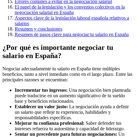
Errores comunes a evitar en la negociación salarial
El papel de la legislación y los convenios colectivos en la
negociación salarial en España
Aspectos clave de la legislación laboral española relativos a
salarios
Resumen y conclusiones
Resumen de pasos clave para negociar tu salario en España
¿Por qué es importante negociar tu
salario en España?
Negociar adecuadamente tu salario en España tiene múltiples
beneficios, tanto a nivel inmediato como en el largo plazo. Entre las
principales razones se encuentran:
Incrementar tus ingresos:
Una negociación bien planteada
puede traducirse en un aumento significativo de tu sueldo
base y beneficios relacionados.
Establecer un valor justo:
La negociación ayuda a definir
un salario que refleje tu experiencia, habilidades y
responsabilidades específicas.
Mejorar tu confianza profesional:
Saber defender tus
intereses refuerza tu autoestima y capacidad de liderazgo.
Sentar un precedente para futuras negociaciones:
Un