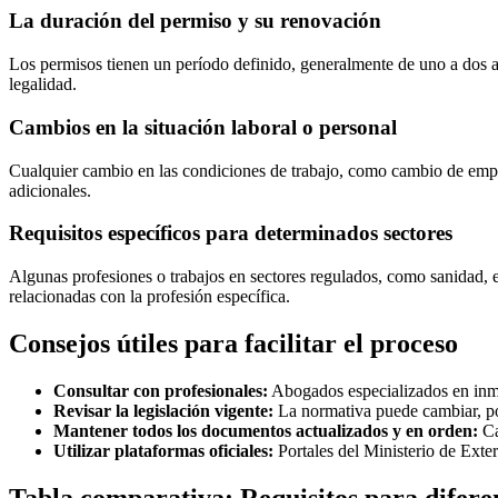
La duración del permiso y su renovación
Los permisos tienen un período definido, generalmente de uno a dos a
legalidad.
Cambios en la situación laboral o personal
Cualquier cambio en las condiciones de trabajo, como cambio de empresa
adicionales.
Requisitos específicos para determinados sectores
Algunas profesiones o trabajos en sectores regulados, como sanidad, e
relacionadas con la profesión específica.
Consejos útiles para facilitar el proceso
Consultar con profesionales:
Abogados especializados en inmig
Revisar la legislación vigente:
La normativa puede cambiar, por 
Mantener todos los documentos actualizados y en orden:
Ca
Utilizar plataformas oficiales:
Portales del Ministerio de Exte
Tabla comparativa: Requisitos para diferen