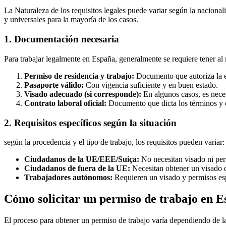
La Naturaleza de los requisitos legales puede variar según la nacionali
y universales para la mayoría de los casos.
1. Documentación necesaria
Para trabajar legalmente en España, generalmente se requiere tener a
Permiso de residencia y trabajo:
Documento que autoriza la est
Pasaporte válido:
Con vigencia suficiente y en buen estado.
Visado adecuado (si corresponde):
En algunos casos, es neces
Contrato laboral oficial:
Documento que dicta los términos y 
2. Requisitos específicos según la situación
según la procedencia y el tipo de trabajo, los requisitos pueden variar:
Ciudadanos de la UE/EEE/Suiça:
No necesitan visado ni perm
Ciudadanos de fuera de la UE:
Necesitan obtener un visado de
Trabajadores autónomos:
Requieren un visado y permisos espe
Cómo solicitar un permiso de trabajo en 
El proceso para obtener un permiso de trabajo varía dependiendo de la