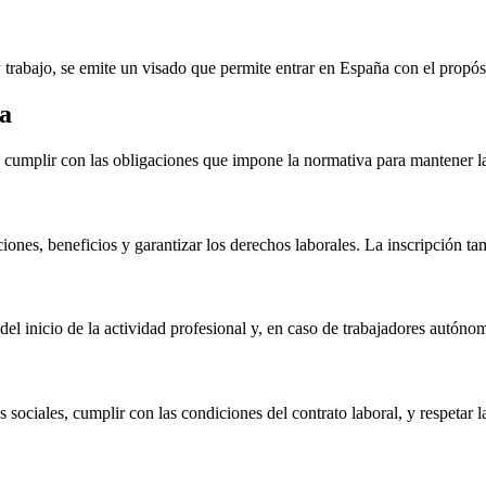
 trabajo, se emite un visado que permite entrar en España con el propósit
ña
cumplir con las obligaciones que impone la normativa para mantener la 
iones, beneficios y garantizar los derechos laborales. La inscripción tam
el inicio de la actividad profesional y, en caso de trabajadores autónom
s sociales, cumplir con las condiciones del contrato laboral, y respetar l