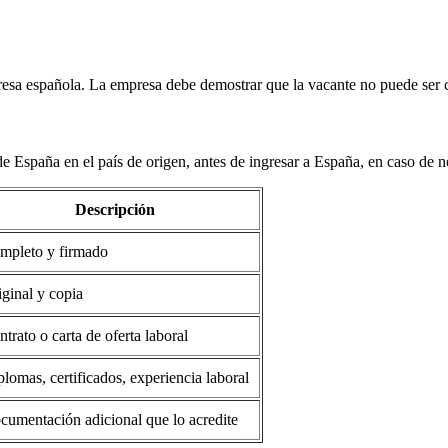
resa española. La empresa debe demostrar que la vacante no puede ser c
 de España en el país de origen, antes de ingresar a España, en caso de 
Descripción
mpleto y firmado
iginal y copia
trato o carta de oferta laboral
lomas, certificados, experiencia laboral
cumentación adicional que lo acredite