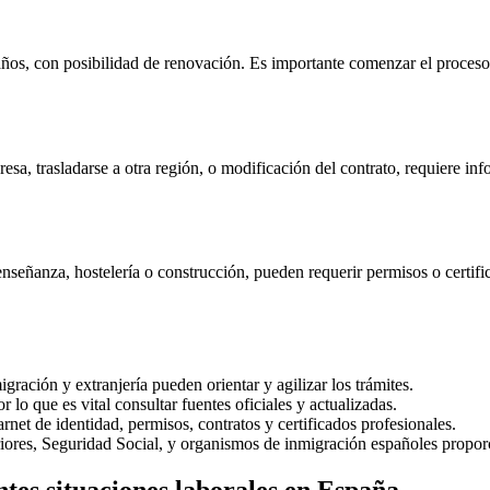
ños, con posibilidad de renovación. Es importante comenzar el proceso 
, trasladarse a otra región, o modificación del contrato, requiere infor
nseñanza, hostelería o construcción, pueden requerir permisos o certifi
ración y extranjería pueden orientar y agilizar los trámites.
lo que es vital consultar fuentes oficiales y actualizadas.
rnet de identidad, permisos, contratos y certificados profesionales.
riores, Seguridad Social, y organismos de inmigración españoles propor
tes situaciones laborales en España