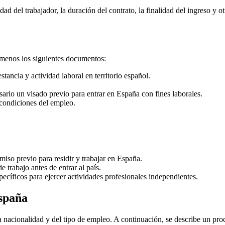
dad del trabajador, la duración del contrato, la finalidad del ingreso y 
l menos los siguientes documentos:
ancia y actividad laboral en territorio español.
ario un visado previo para entrar en España con fines laborales.
condiciones del empleo.
iso previo para residir y trabajar en España.
 trabajo antes de entrar al país.
cíficos para ejercer actividades profesionales independientes.
España
 nacionalidad y del tipo de empleo. A continuación, se describe un pro