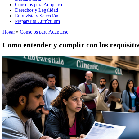
Consejos para Adaptarse
Derechos y Legalidad
Entrevista y Selección
Preparar tu Currículum
Hogar
»
Consejos para Adaptarse
Cómo entender y cumplir con los requisito