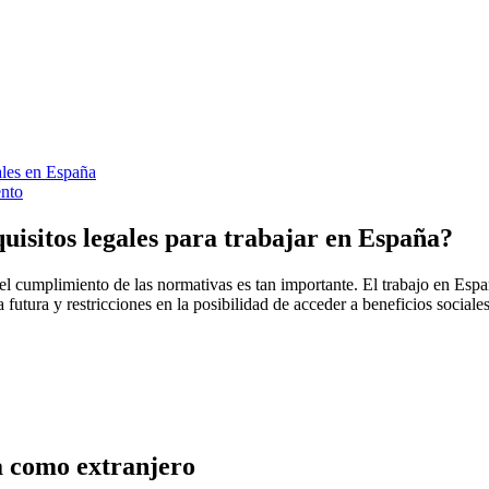
ales en España
ento
uisitos legales para trabajar en España?
ué el cumplimiento de las normativas es tan importante. El trabajo en Es
utura y restricciones en la posibilidad de acceder a beneficios sociales 
a como extranjero