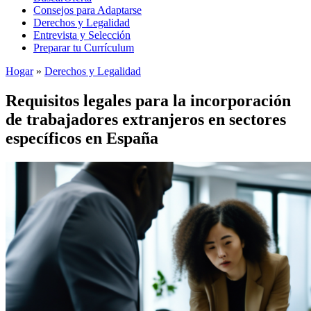
Consejos para Adaptarse
Derechos y Legalidad
Entrevista y Selección
Preparar tu Currículum
Hogar
»
Derechos y Legalidad
Requisitos legales para la incorporación
de trabajadores extranjeros en sectores
específicos en España