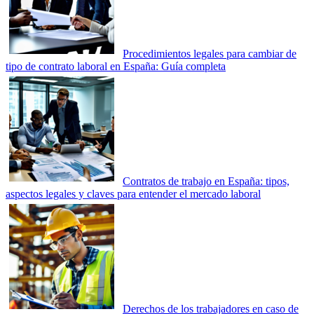
Procedimientos legales para cambiar de
tipo de contrato laboral en España: Guía completa
Contratos de trabajo en España: tipos,
aspectos legales y claves para entender el mercado laboral
Derechos de los trabajadores en caso de