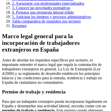
2. Asesorarse con profesionales especializados
3. Conocer las novedades normativas
4. Preparar una propuesta laboral sólida
5. Anticipar los tiempos y procesos administrativos
Tabla comparativa de requisitos por sectores
Resumen
Marco legal general para la
incorporación de trabajadores
extranjeros en España
Antes de abordar los requisitos específicos por sectores, es
importante entender el marco legal que regula la contratación de
trabajadores extranjeros en general. La Ley de Extranjería (Ley
4/2000) y su reglamento de desarrollo establecen los principios
básicos y las condiciones para la entrada, residencia y trabajo en
España de ciudadanos no comunitarios.
Permiso de trabajo y residencia
Para que un trabajador extranjero pueda incorporarse legalmente en
España y desempeñar una actividad laboral, necesita contar con un
permiso de trabajo y residencia
. Este permiso puede obtenerse