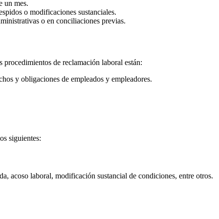
de un mes.
espidos o modificaciones sustanciales.
ministrativas o en conciliaciones previas.
los procedimientos de reclamación laboral están:
rechos y obligaciones de empleados y empleadores.
os siguientes:
a, acoso laboral, modificación sustancial de condiciones, entre otros.