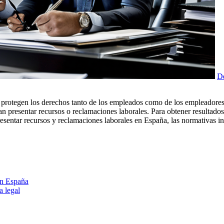
De
 protegen los derechos tanto de los empleados como de los empleadores.
an presentar recursos o reclamaciones laborales. Para obtener resultado
resentar recursos y reclamaciones laborales en España, las normativas i
en España
a legal