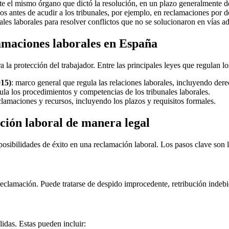
nte el mismo órgano que dictó la resolución, en un plazo generalmente 
os antes de acudir a los tribunales, por ejemplo, en reclamaciones por d
ales laborales para resolver conflictos que no se solucionaron en vías ad
lamaciones laborales en España
a la protección del trabajador. Entre las principales leyes que regulan 
015)
: marco general que regula las relaciones laborales, incluyendo de
gula los procedimientos y competencias de los tribunales laborales.
eclamaciones y recursos, incluyendo los plazos y requisitos formales.
ción laboral de manera legal
osibilidades de éxito en una reclamación laboral. Los pasos clave son l
reclamación. Puede tratarse de despido improcedente, retribución indebid
lidas. Estas pueden incluir: