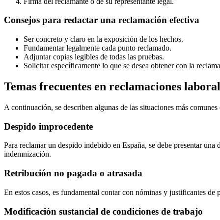
Firma del reclamante o de su representante legal.
Consejos para redactar una reclamación efectiva
Ser concreto y claro en la exposición de los hechos.
Fundamentar legalmente cada punto reclamado.
Adjuntar copias legibles de todas las pruebas.
Solicitar específicamente lo que se desea obtener con la reclam
Temas frecuentes en reclamaciones labora
A continuación, se describen algunas de las situaciones más comunes 
Despido improcedente
Para reclamar un despido indebido en España, se debe presentar una d
indemnización.
Retribución no pagada o atrasada
En estos casos, es fundamental contar con nóminas y justificantes de p
Modificación sustancial de condiciones de trabajo