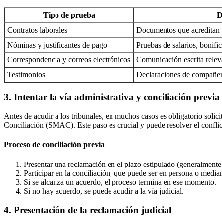
Tipo de prueba
D
Contratos laborales
Documentos que acreditan la
Nóminas y justificantes de pago
Pruebas de salarios, bonifi
Correspondencia y correos electrónicos
Comunicación escrita relev
Testimonios
Declaraciones de compañero
3. Intentar la vía administrativa y conciliación previa
Antes de acudir a los tribunales, en muchos casos es obligatorio solic
Conciliación (SMAC). Este paso es crucial y puede resolver el conflict
Proceso de conciliación previa
Presentar una reclamación en el plazo estipulado (generalmente
Participar en la conciliación, que puede ser en persona o median
Si se alcanza un acuerdo, el proceso termina en ese momento.
Si no hay acuerdo, se puede acudir a la vía judicial.
4. Presentación de la reclamación judicial