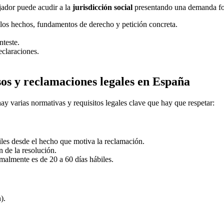
ajador puede acudir a la
jurisdicción social
presentando una demanda fo
 los hechos, fundamentos de derecho y petición concreta.
nteste.
eclaraciones.
os y reclamaciones legales en España
ay varias normativas y requisitos legales clave que hay que respetar:
iles desde el hecho que motiva la reclamación.
n de la resolución.
rmalmente es de 20 a 60 días hábiles.
).