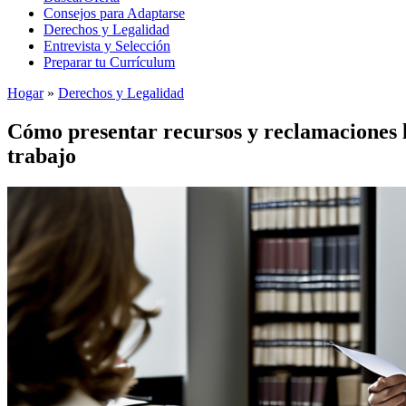
Consejos para Adaptarse
Derechos y Legalidad
Entrevista y Selección
Preparar tu Currículum
Hogar
»
Derechos y Legalidad
Cómo presentar recursos y reclamaciones l
trabajo