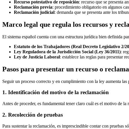
Recurso potestativo de reposición
: recurso que se presenta a
Reclamación previa
: procedimiento obligatorio en algunos cas
Reclamación judicial
: demanda que se presenta ante los tribun
Marco legal que regula los recursos y rec
El sistema español cuenta con una estructura jurídica bien definida par
Estatuto de los Trabajadores (Real Decreto Legislativo 2/2
Ley Reguladora de la Jurisdicción Social (Ley 36/2011)
: re
Ley de Justicia Laboral
: establece las reglas para presentar r
Pasos para presentar un recurso o reclama
Seguir un proceso correcto y en cumplimiento con la ley aumenta las p
1. Identificación del motivo de la reclamación
Antes de proceder, es fundamental tener claro cuál es el motivo de la 
2. Recolección de pruebas
Para sustentar la reclamación, es imprescindible contar con pruebas só