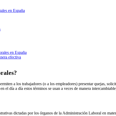
gales en España
s
borales en España
nera efectiva
orales?
rmiten a los trabajadores (o a los empleadores) presentar quejas, solic
 en el día a día estos términos se usan a veces de manera intercambiable
strativas dictadas por los órganos de la Administración Laboral en mater