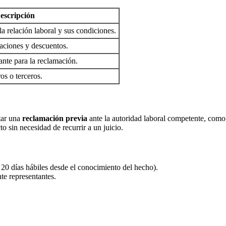
escripción
 relación laboral y sus condiciones.
caciones y descuentos.
ante para la reclamación.
s o terceros.
itar una
reclamación previa
ante la autoridad laboral competente, como 
o sin necesidad de recurrir a un juicio.
 20 días hábiles desde el conocimiento del hecho).
te representantes.