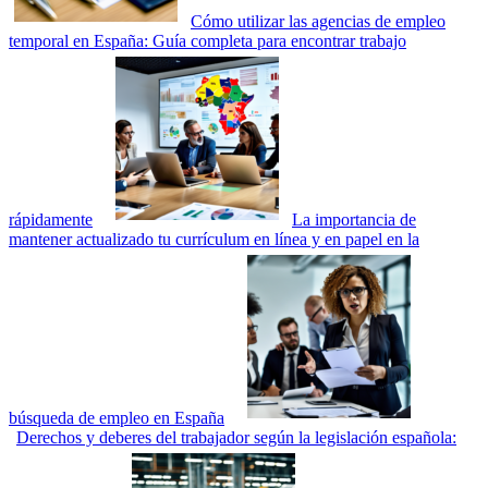
Cómo utilizar las agencias de empleo
temporal en España: Guía completa para encontrar trabajo
rápidamente
La importancia de
mantener actualizado tu currículum en línea y en papel en la
búsqueda de empleo en España
Derechos y deberes del trabajador según la legislación española: