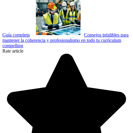
Guía completa
Consejos infalibles para
mantener la coherencia y profesionalismo en todo tu currículum
compelling
Rate article