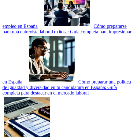
empleo en España
Cómo prepararse
para una entrevista laboral exitosa: Guía completa para impresionar
en España
Cómo preparar una política
de igualdad y diversidad en tu candidatura en España: Guía
completa para destacar en el mercado laboral