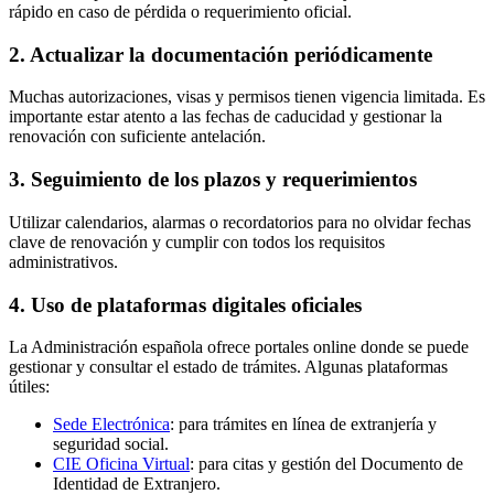
rápido en caso de pérdida o requerimiento oficial.
2. Actualizar la documentación periódicamente
Muchas autorizaciones, visas y permisos tienen vigencia limitada. Es
importante estar atento a las fechas de caducidad y gestionar la
renovación con suficiente antelación.
3. Seguimiento de los plazos y requerimientos
Utilizar calendarios, alarmas o recordatorios para no olvidar fechas
clave de renovación y cumplir con todos los requisitos
administrativos.
4. Uso de plataformas digitales oficiales
La Administración española ofrece portales online donde se puede
gestionar y consultar el estado de trámites. Algunas plataformas
útiles:
Sede Electrónica
: para trámites en línea de extranjería y
seguridad social.
CIE Oficina Virtual
: para citas y gestión del Documento de
Identidad de Extranjero.