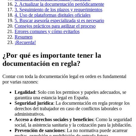
2. Actualizar la documentación periódicamente
3. Seguimiento de los plazos y requerimientos
4. Uso de plataformas digitales oficiales
5. Buscar asesoría especializada si es necesario
Consejos prácticos para agilizar el proceso
Errores comunes y cómo evitarlos
Resumen
¡Recuerda!
¿Por qué es importante tener la
documentación en regla?
Contar con toda la documentación legal en orden es fundamental
por varias razones:
Legalidad
: Solo con los permisos y papeles adecuados, se
garantiza una estancia legal en España.
Seguridad jurídica
: La documentación en regla protege los
derechos del trabajador en caso de conflictos laborales o
administrativos.
Acceso a derechos sociales y beneficios
: Como la seguridad
social, la asistencia sanitaria y la cotización para la jubilación.
Prevención de sanciones
: La no normativa puede acarrear
multas, expulsión o prohibición de entrada futura.